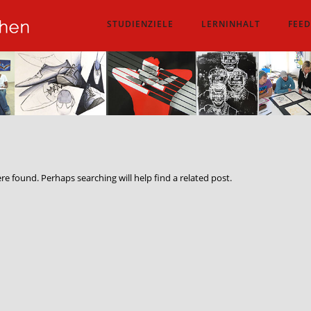
STUDIENZIELE
LERNINHALT
FEE
re found. Perhaps searching will help find a related post.