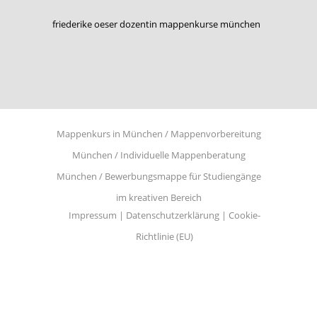
friederike oeser dozentin mappenkurse münchen
Mappenkurs in München / Mappenvorbereitung
München / Individuelle Mappenberatung
München / Bewerbungsmappe für Studiengänge
im kreativen Bereich
Impressum
Datenschutzerklärung
Cookie-
Richtlinie (EU)